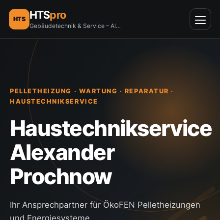
HTS
pro
HTS
Gebäudetechnik & Service – Alexander Prochnow
PELLETHEIZUNG · WARTUNG · REPARATUR ·
HAUSTECHNIKSERVICE
Haustechnikservice
Alexander
Prochnow
Ihr Ansprechpartner für ÖkoFEN Pelletheizungen
und Energiesysteme.